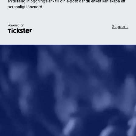
en tillfällig inloggningslänk till din e-post där du enkelt kan skapa ett
personligt lösenord.
Powered by
Support