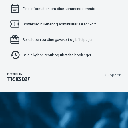
Find information om dine kommende events
Download billetter og administrer sæsonkort
Se saldoen på dine gavekort og billetpuljer
Se din købshistorik og ubetalte bookinger
Powered by
Support