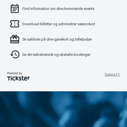
Find information om dine kommende events
Download billetter og administrer sæsonkort
Se saldoen på dine gavekort og billetpuljer
Se din købshistorik og ubetalte bookinger
Powered by
Support